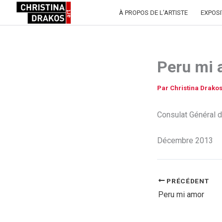
Aller
À PROPOS DE L’ARTISTE
EXPOSI
au
contenu
Peru mi 
Par
Christina Drako
Consulat Général d
Décembre 2013
PRÉCÉDENT
Peru mi amor